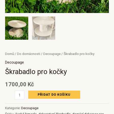
Domů
/
Do domácnosti
/
Decoupage
/ Škrabadlo pro kočky
Decoupage
Škrabadlo pro kočky
1700,00
Kč
PŘIDAT DO KOŠÍKU
Kategorie:
Decoupage