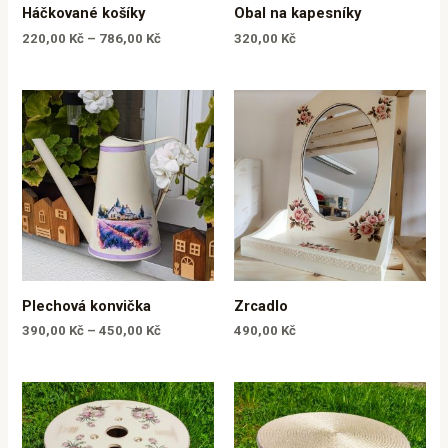
Háčkované košíky
Obal na kapesníky
220,00
Kč
–
786,00
Kč
320,00
Kč
Plechová konvička
Zrcadlo
390,00
Kč
–
450,00
Kč
490,00
Kč