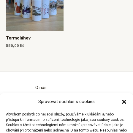
Termoláhev
550,00
Kč
O nás
Kontakty
Spravovat souhlas s cookies
Obchodní podmínky
Zásady ochrany osobních údajů
Abychom poskytli co nejlepší služby, používáme k ukládání a/nebo
Zásady cookies (EU)
přístupu k informacím o zařízení, technologie jako jsou soubory cookies.
Souhlas s těmito technologiemi nám umožní zpracovávat údaje, jako je
chování při procházení nebo jedinečná ID na tomto webu. Nesouhlas nebo