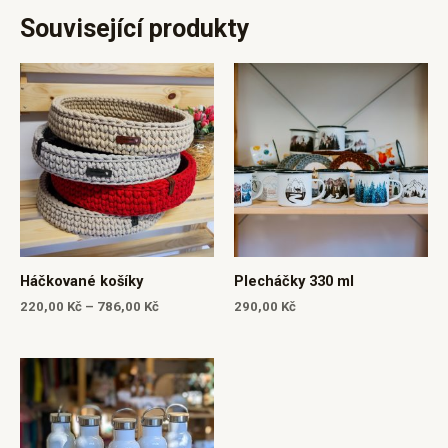
Související produkty
Háčkované košíky
Plecháčky 330 ml
220,00
Kč
–
786,00
Kč
290,00
Kč