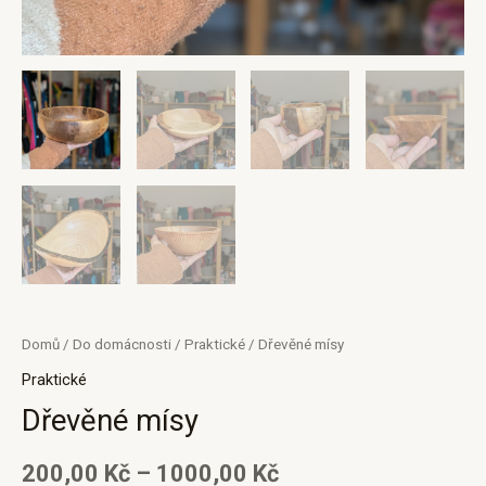
Domů
/
Do domácnosti
/
Praktické
/ Dřevěné mísy
Praktické
Dřevěné mísy
200,00
Kč
–
1000,00
Kč