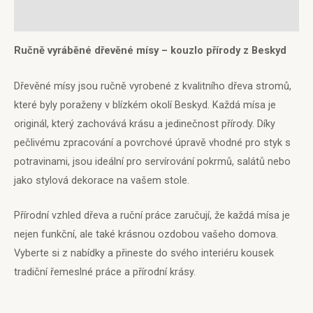
Hodnocení (0)
Ručně vyráběné dřevěné mísy – kouzlo přírody z Beskyd
Dřevěné mísy jsou ručně vyrobené z kvalitního dřeva stromů,
které byly poraženy v blízkém okolí Beskyd. Každá mísa je
originál, který zachovává krásu a jedinečnost přírody. Díky
pečlivému zpracování a povrchové úpravě vhodné pro styk s
potravinami, jsou ideální pro servírování pokrmů, salátů nebo
jako stylová dekorace na vašem stole.
Přírodní vzhled dřeva a ruční práce zaručují, že každá mísa je
nejen funkční, ale také krásnou ozdobou vašeho domova.
Vyberte si z nabídky a přineste do svého interiéru kousek
tradiční řemeslné práce a přírodní krásy.