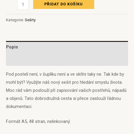
PŘIDAT DO KOŠÍKU
Kategorie:
Sešity
Popis
Hodnocení (0)
Pod postelí není, v šuplíku není a ve skříni taky ne. Tak kde by
mohl být? Využijte náš nový sešit pro hledání smyslu života.
Moc rád vám poslouží při zapisování vašich postřehů, nápadů
a objevů. Tato dobrodružná cesta si přece zaslouží řádnou
dokumentaci.
Formát A5, 48 stran, nelinkovaný.