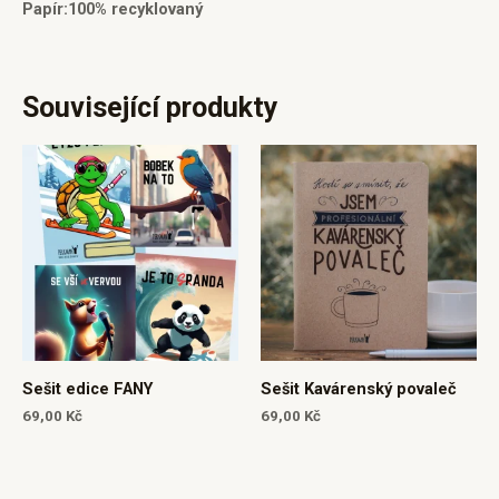
Papír
:
100% recyklovaný
Související produkty
Sešit edice FANY
Sešit Kavárenský povaleč
69,00
Kč
69,00
Kč