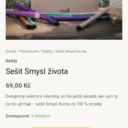
Domů
/
Písemnosti
/
Sešity
/ Sešit Smysl života
Sešity
Sešit Smysl života
69,00
Kč
Designový sešit pro všechny, co ho ještě nenašli, ale i pro ty,
co ho už mají – sešit Smysl života ze 100 % recyklu
Dostupnost:
5 skladem