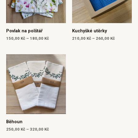
Povlak na polštář
Kuchyšké utěrky
150,00
Kč
–
180,00
Kč
210,00
Kč
–
260,00
Kč
Běhoun
250,00
Kč
–
320,00
Kč