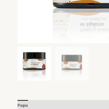
Popis
Další informace
Hodnocení (0)