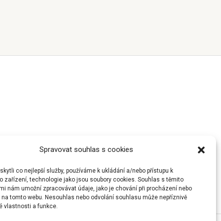
Spravovat souhlas s cookies
ytli co nejlepší služby, používáme k ukládání a/nebo přístupu k
 zařízení, technologie jako jsou soubory cookies. Souhlas s těmito
mi nám umožní zpracovávat údaje, jako je chování při procházení nebo
D na tomto webu. Nesouhlas nebo odvolání souhlasu může nepříznivě
té vlastnosti a funkce.