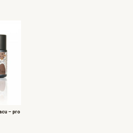
acu – pro