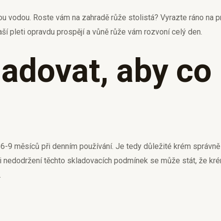
u vodou. Roste vám na zahradě růže stolistá? Vyrazte ráno na p
ší pleti opravdu prospějí a vůně růže vám rozvoní celý den.
adovat, aby co 
 6-9 měsíců při denním používání. Je tedy důležité krém správně
 nedodržení těchto skladovacích podmínek se může stát, že krém ž
.