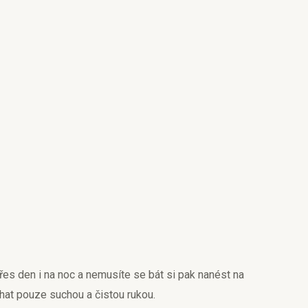
es den i na noc a nemusíte se bát si pak nanést na
hat pouze suchou a čistou rukou.