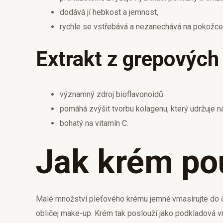
dodává jí hebkost a jemnost,
rychle se vstřebává a nezanechává na pokožce
Extrakt z grepových
významný zdroj bioflavonoidů
pomáhá zvýšit tvorbu kolagenu, který udržuje na
bohatý na vitamín C.
Jak krém po
Malé množství pleťového krému jemně vmasírujte do či
obličej make-up. Krém tak poslouží jako podkladová v