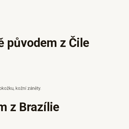
tě původem z Čile
kožku, kožní záněty.
 z Brazílie