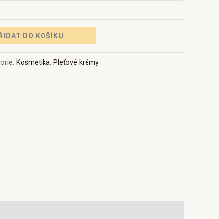
ŘIDAT DO KOŠÍKU
orie:
Kosmetika
,
Pleťové krémy