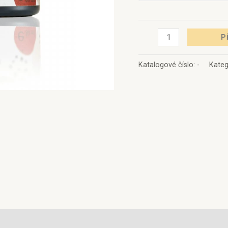
P
Katalogové číslo:
-
Kateg