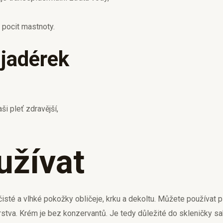
 pocit mastnoty.
 jadérek
ši pleť zdravější,
užívat
sté a vlhké pokožky obličeje, krku a dekoltu. Můžete používat př
rstva. Krém je bez konzervantů. Je tedy důležité do skleničky sa