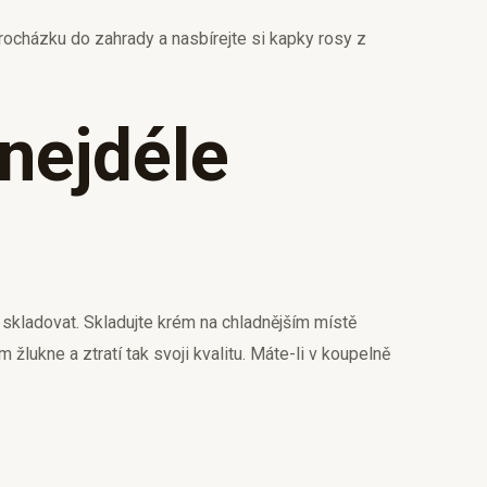
rocházku do zahrady a nasbírejte si kapky rosy z
nejdéle
 skladovat. Skladujte krém na chladnějším místě
lukne a ztratí tak svoji kvalitu. Máte-li v koupelně