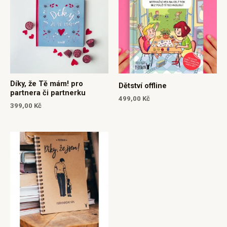
Díky, že Tě mám! pro
Dětství offline
partnera či partnerku
499,00
Kč
399,00
Kč