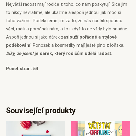
Největší radost mají rodiče z toho, co nám poskytují. Sice jim
to nikdy nevrátíme, ale ukažme alespoň jednou, jak moc si
toho vážíme. Poděkujeme jim za to, že nás naučili spoustu
věcí, radili a pomáhali nám, a to i když to ne vždy bylo snadné.
Aspoň jednou si jako dárek
zaslouží pořádné a stylové
poděkování.
Ponožek a kosmetiky mají ještě plno z loňska.
D
íky, že jsem!
je dárek, který rodičům udělá radost.
Počet stran: 54
Související produkty