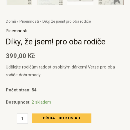
Domů
/
Písemnosti
/ Díky, že jsem! pro oba rodiče
Písemnosti
Díky, že jsem! pro oba rodiče
399,00
Kč
Udělejte rodičům radost osobitým dárkem! Verze pro oba
rodiče dohromady.
Počet stran: 54
Dostupnost:
2 skladem
PŘIDAT DO KOŠÍKU