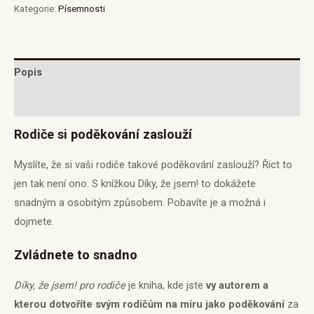
Kategorie:
Písemnosti
Popis
Hodnocení (0)
Rodiče si poděkování zaslouží
Myslíte, že si vaši rodiče takové poděkování zaslouží? Říct to
jen tak není ono. S knížkou Díky, že jsem! to dokážete
snadným a osobitým způsobem. Pobavíte je a možná i
dojmete.
Zvládnete to snadno
Díky, že jsem! pro rodiče
je kniha, kde jste
vy autorem a
kterou dotvoříte svým rodičům na míru jako poděkování
za