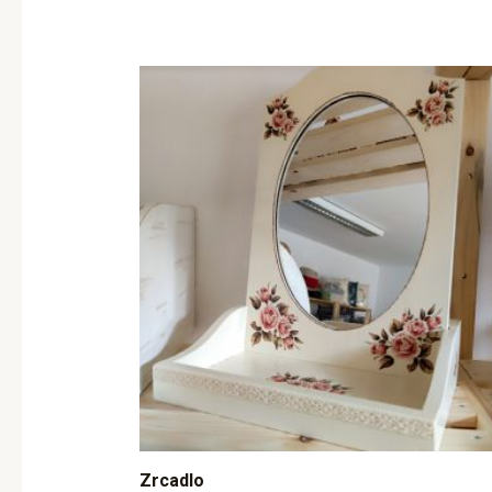
Zrcadlo