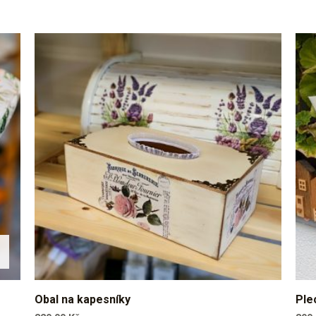
Obal na kapesníky
Ple