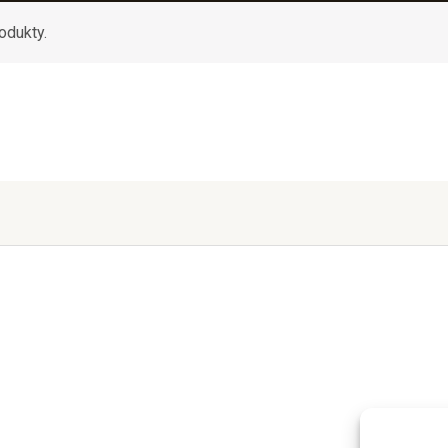
odukty.