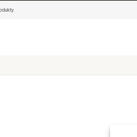
odukty.