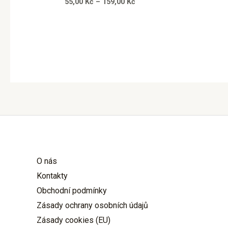
55,00
Kč
–
159,00
Kč
O nás
Kontakty
Obchodní podmínky
Zásady ochrany osobních údajů
Zásady cookies (EU)