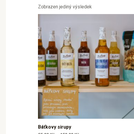
Zobrazen jediný výsledek
Báťkovy sirupy