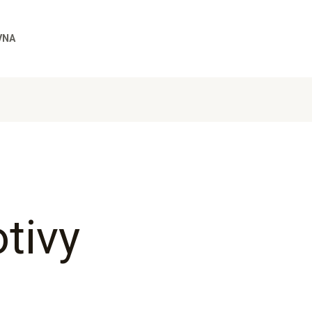
VNA
tivy