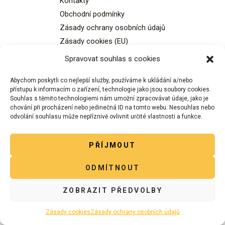
Kontakty
Obchodní podmínky
Zásady ochrany osobních údajů
Zásady cookies (EU)
Spravovat souhlas s cookies
Abychom poskytli co nejlepší služby, používáme k ukládání a/nebo
přístupu k informacím o zařízení, technologie jako jsou soubory cookies.
Souhlas s těmito technologiemi nám umožní zpracovávat údaje, jako je
chování při procházení nebo jedinečná ID na tomto webu. Nesouhlas nebo
Copyright © 2026 Rukodělka - Sdílený obchůdek.
odvolání souhlasu může nepříznivě ovlivnit určité vlastnosti a funkce.
PŘÍJMOUT
ODMÍTNOUT
ZOBRAZIT PŘEDVOLBY
Zásady cookies
Zásady ochrany osobních údajů