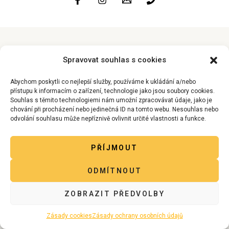
Spravovat souhlas s cookies
Abychom poskytli co nejlepší služby, používáme k ukládání a/nebo
přístupu k informacím o zařízení, technologie jako jsou soubory cookies.
Souhlas s těmito technologiemi nám umožní zpracovávat údaje, jako je
chování při procházení nebo jedinečná ID na tomto webu. Nesouhlas nebo
odvolání souhlasu může nepříznivě ovlivnit určité vlastnosti a funkce.
PŘÍJMOUT
ODMÍTNOUT
ZOBRAZIT PŘEDVOLBY
Zásady cookies
Zásady ochrany osobních údajů