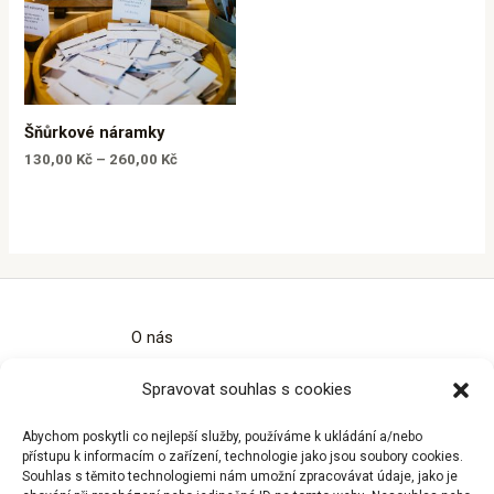
Šňůrkové náramky
130,00
Kč
–
260,00
Kč
O nás
Kontakty
Spravovat souhlas s cookies
Obchodní podmínky
Zásady ochrany osobních údajů
Abychom poskytli co nejlepší služby, používáme k ukládání a/nebo
Zásady cookies (EU)
přístupu k informacím o zařízení, technologie jako jsou soubory cookies.
Souhlas s těmito technologiemi nám umožní zpracovávat údaje, jako je