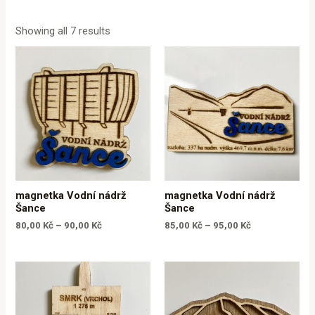
Showing all 7 results
magnetka Vodní nádrž
magnetka Vodní nádrž
Šance
Šance
80,00
Kč
–
90,00
Kč
85,00
Kč
–
95,00
Kč