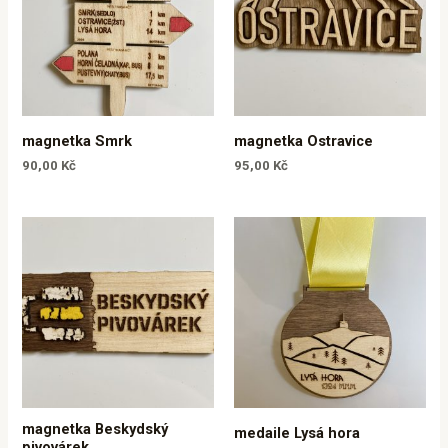
magnetka Smrk
magnetka Ostravice
90,00
Kč
95,00
Kč
magnetka Beskydský
medaile Lysá hora
pivovárek